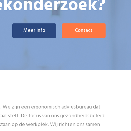
ekonderzoek?
Meer info
Contact
ë. We zijn een ergonomisch adviesbureau dat
aal stelt. De focus van ons gezondheidsbeleid
tstaan op de werkplek. Wij richten ons samen