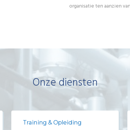
organisatie ten aanzien van
Onze diensten
Training & Opleiding