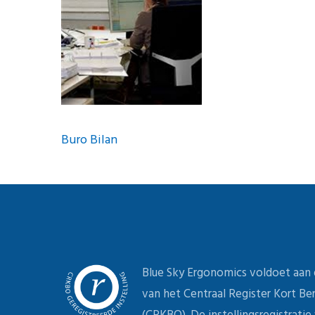
Maaike Scholten, L
Blue Sky Ergonomics voldoet aan
van het Centraal Register Kort B