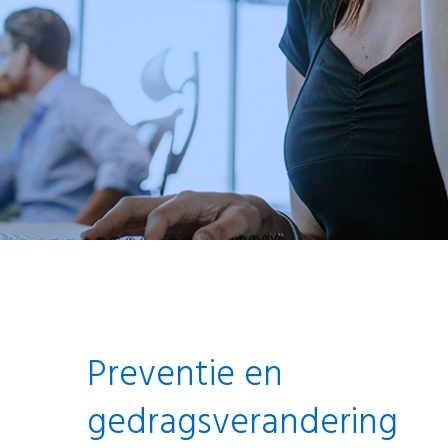
Preventie en
gedragsverandering