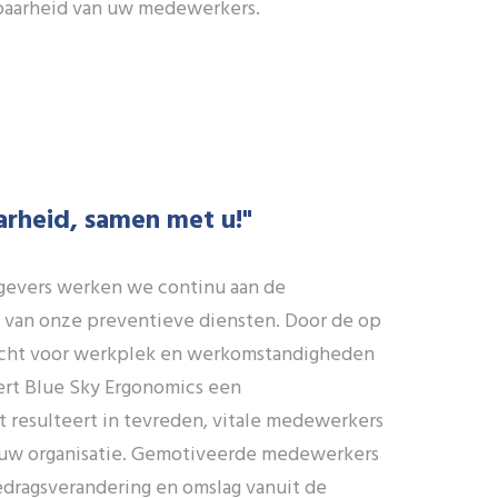
tbaarheid van uw medewerkers.
rheid, samen met u!"
evers werken we continu aan de
g van onze preventieve diensten. Door de op
cht voor werkplek en werkomstandigheden
rt Blue Sky Ergonomics een
 resulteert in tevreden, vitale medewerkers
in uw organisatie. Gemotiveerde medewerkers
edragsverandering en omslag vanuit de