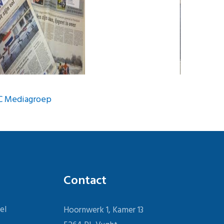
Burgerhout
Contact
el
Hoornwerk 1, Kamer 13