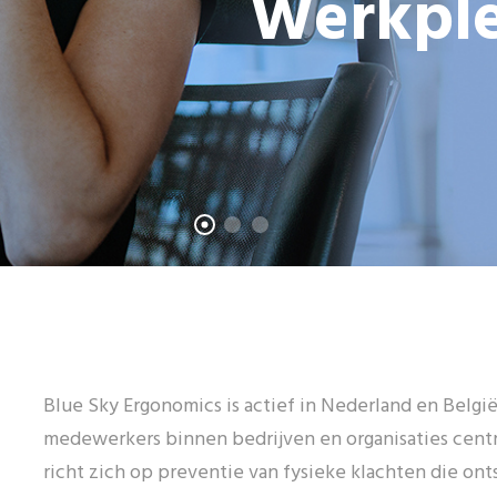
Werkpl
Blue Sky Ergonomics is actief in Nederland en Belgi
medewerkers binnen bedrijven en organisaties centr
richt zich op preventie van fysieke klachten die on