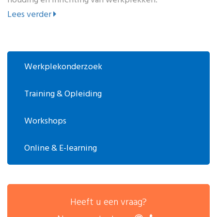
houding en inrichting van werkplekken.
Lees verder
Werkplekonderzoek
Training & Opleiding
Workshops
Online & E-learning
Heeft u een vraag?