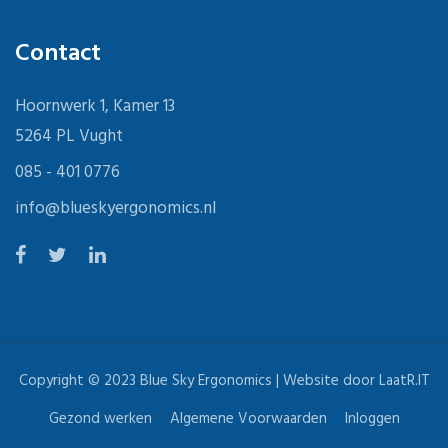
Contact
Hoornwerk 1, Kamer 13
5264 PL Vught
085 - 401 0776
info@blueskyergonomics.nl
Copyright © 2023
Blue Sky Ergonomics
| Website door
LaatR.IT
Gezond werken
Algemene Voorwaarden
Inloggen