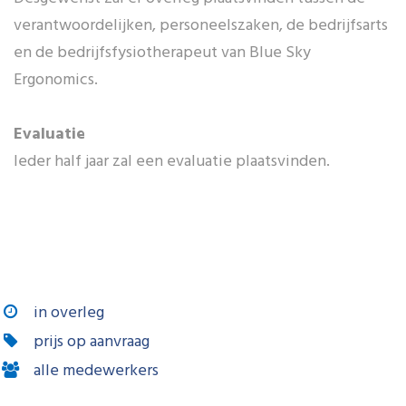
verantwoordelijken, personeelszaken, de bedrijfsarts
en de bedrijfsfysiotherapeut van Blue Sky
Ergonomics.
Evaluatie
Ieder half jaar zal een evaluatie plaatsvinden.
in overleg
prijs op aanvraag
alle medewerkers