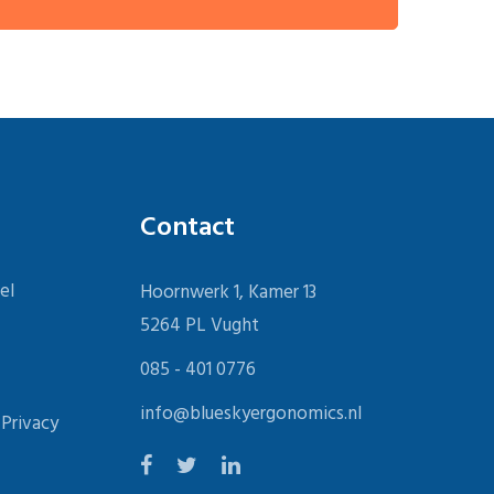
Contact
el
Hoornwerk 1, Kamer 13
5264 PL Vught
085 - 401 0776
info@blueskyergonomics.nl
 Privacy