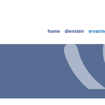
home
diensten
ervari