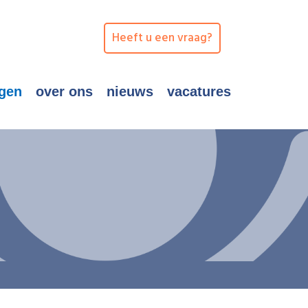
Heeft u een vraag?
ngen
over ons
nieuws
vacatures