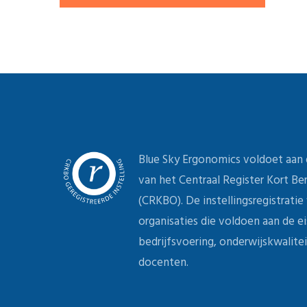
Blue Sky Ergonomics voldoet aan
van het Centraal Register Kort B
(CRKBO). De instellingsregistrati
organisaties die voldoen aan de e
bedrijfsvoering, onderwijskwalitei
docenten.