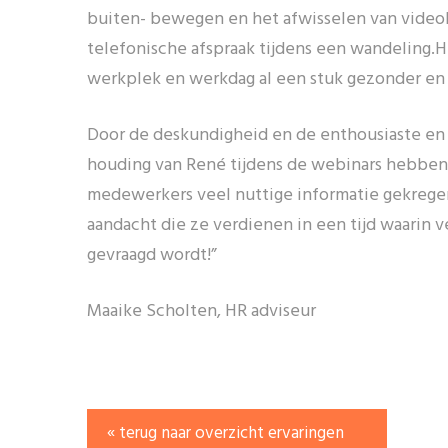
buiten- bewegen en het afwisselen van video
telefonische afspraak tijdens een wandeling.H
werkplek en werkdag al een stuk gezonder en
Door de deskundigheid en de enthousiaste en
houding van René tijdens de webinars hebbe
medewerkers veel nuttige informatie gekrege
aandacht die ze verdienen in een tijd waarin v
gevraagd wordt!”
Maaike Scholten, HR adviseur
« terug naar overzicht ervaringen