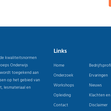
Links
 de kwaliteitsnormen
eroeps Onderwijs
Home
Bedrijfsprofi
e wordt toegekend aan
Onderzoek
Ervaringen
isen op het gebied van
Workshops
Nieuws
t, lesmateriaal en
Opleiding
Klachten en
Contact
Disclaimer