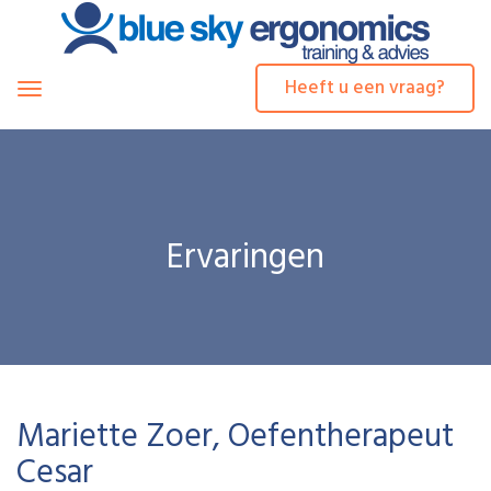
Heeft u een vraag?
Toggle
navigation
Ervaringen
Mariette Zoer, Oefentherapeut
Cesar