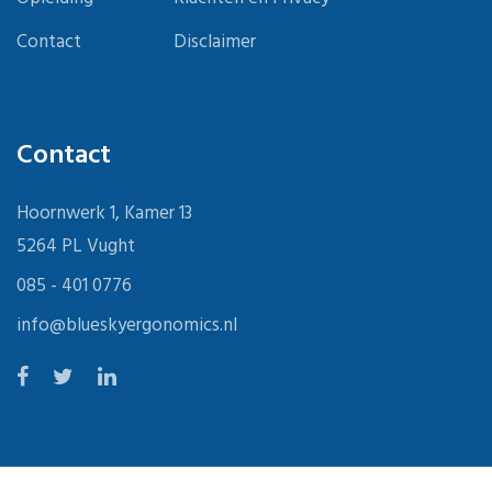
Contact
Disclaimer
Contact
Hoornwerk 1, Kamer 13
5264 PL Vught
085 - 401 0776
info@blueskyergonomics.nl